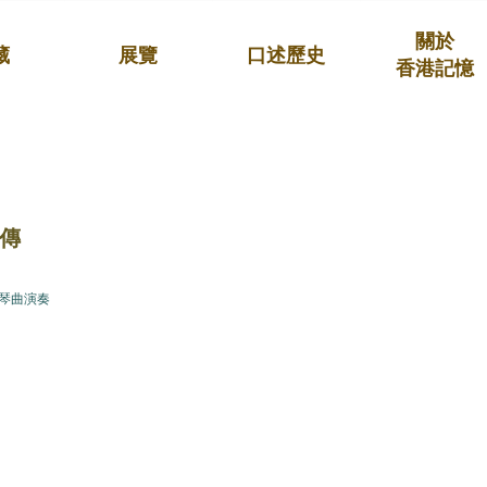
關於
藏
展覽
口述歷史
香港記憶
傳
琴曲演奏