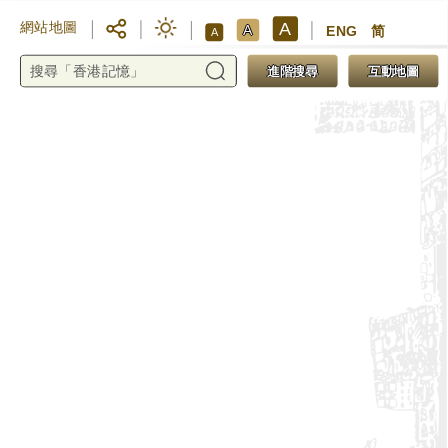
A
網站地圖
A
ENG
简
A
進階搜尋
互動地圖