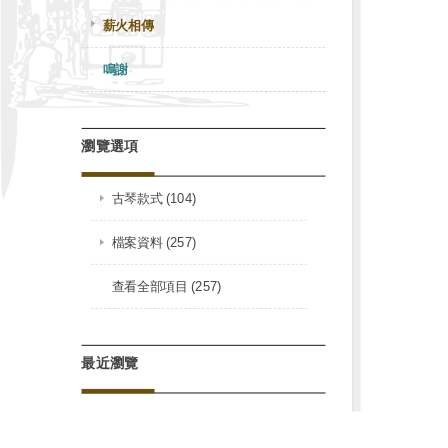
薪火相傳
鳴謝
瀏覽選項
古琴款式 (104)
檔案資料 (257)
查看全部項目 (257)
最近瀏覽